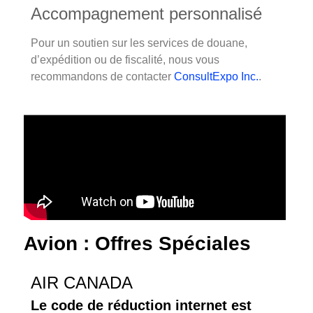
Accompagnement personnalisé
Pour un soutien sur les services de douane,
d’expédition ou de fiscalité, nous vous
recommandons de contacter
ConsultExpo Inc.
.
Avion : Offres Spéciales
AIR CANADA
Le code de réduction internet est