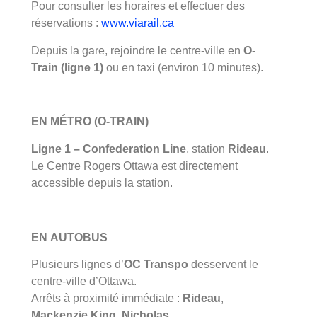
Pour consulter les horaires et effectuer des
réservations :
www.viarail.ca
Depuis la gare, rejoindre le centre-ville en
O-
Train (ligne 1)
ou en taxi (environ 10 minutes).
EN MÉTRO (O-TRAIN)
Ligne 1 – Confederation Line
, station
Rideau
.
Le Centre Rogers Ottawa est directement
accessible depuis la station.
EN AUTOBUS
Plusieurs lignes d’
OC Transpo
desservent le
centre-ville d’Ottawa.
Arrêts à proximité immédiate :
Rideau
,
Mackenzie King
,
Nicholas
.