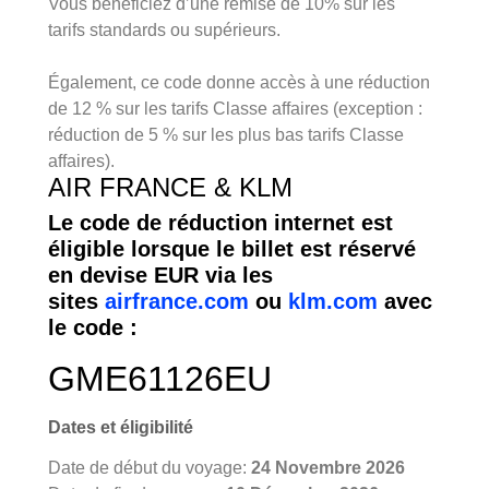
Vous bénéficiez d’une remise de 10% sur les
tarifs standards ou supérieurs.
Également, ce code donne accès à une réduction
de 12 % sur les tarifs Classe affaires (exception :
réduction de 5 % sur les plus bas tarifs Classe
affaires).
AIR FRANCE & KLM
Le code de réduction internet est
éligible lorsque le billet est réservé
en devise EUR via les
sites
airfrance.com
ou
klm.com
avec
le code :
GME61126EU
Dates et éligibilité
Date de début du voyage:
24 Novembre 2026