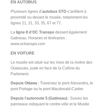
EN AUTOBUS
Plusieurs lignes d’
autobus STO
s’arrêtent à
proximité ou devant le musée, notamment les
lignes 21, 31, 33, 35, 67 et 77.
La
ligne 8 d’OC Transpo
dessert également
Gatineau. Horaires et itinéraires :
www.octranspo.com
EN VOITURE
Le musée est situé sur les rives de la rivière des
Outaouais, juste en face de la Colline du
Parlement.
Depuis Ottawa
: Traversez le pont Alexandra, le
pont Portage ou le pont Macdonald-Cartier.
Depuis l’autoroute 5 (Gatineau)
: Suivez les
panneaux indiquant le centre-ville et le Musée