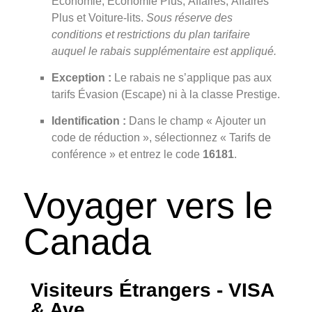
Économie, Économie Plus, Affaires, Affaires
Plus et Voiture-lits.
Sous réserve des
conditions et restrictions du plan tarifaire
auquel le rabais supplémentaire est appliqué.
Exception :
Le rabais ne s’applique pas aux
tarifs Évasion (Escape) ni à la classe Prestige.
Identification :
Dans le champ « Ajouter un
code de réduction », sélectionnez « Tarifs de
conférence » et entrez le code
16181
.
Voyager vers le
Canada
Visiteurs Étrangers - VISA
& Ave