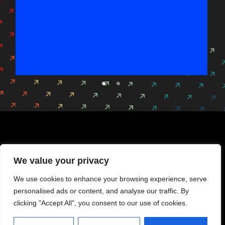
Soirée de réseautage VIP
Le rendez-vous des décideurs de la
cybersécurité
We value your privacy
DÉCOUVRIR
We use cookies to enhance your browsing experience, serve
personalised ads or content, and analyse our traffic. By
clicking "Accept All", you consent to our use of cookies.