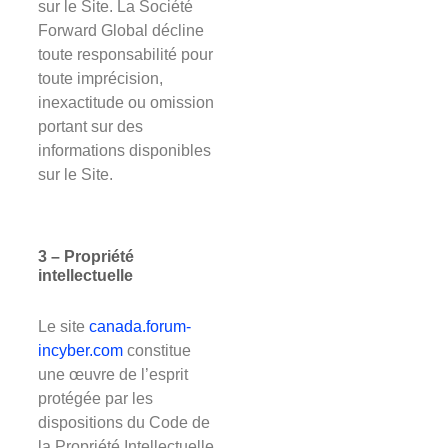
sur le Site. La Société
Forward Global décline
toute responsabilité pour
toute imprécision,
inexactitude ou omission
portant sur des
informations disponibles
sur le Site.
3 – Propriété
intellectuelle
Le site
canada.forum-
incyber.com
constitue
une œuvre de l’esprit
protégée par les
dispositions du Code de
la Propriété Intellectuelle