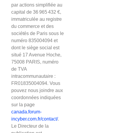
par actions simplifiée au
capital de 36 965 432 €,
immatriculée au registre
du commerce et des
sociétés de Paris sous le
numéro 835004094 et
dont le siège social est
situé 17 Avenue Hoche,
75008 PARIS, numéro
de TVA
intracommunautaire :
FR01835004094. Vous
pouvez nous joindre aux
coordonnées indiquées
sur la page
canada.forum-
incyber.com.fr/contact/
.
Le Directeur de la