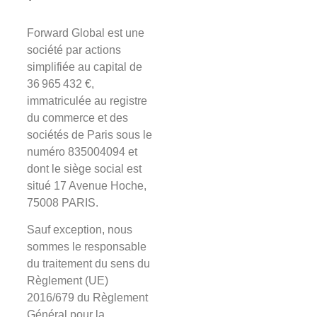
Forward Global est une
société par actions
simplifiée au capital de
36 965 432 €,
immatriculée au registre
du commerce et des
sociétés de Paris sous le
numéro 835004094 et
dont le siège social est
situé 17 Avenue Hoche,
75008 PARIS.
Sauf exception, nous
sommes le responsable
du traitement du sens du
Règlement (UE)
2016/679 du Règlement
Général pour la