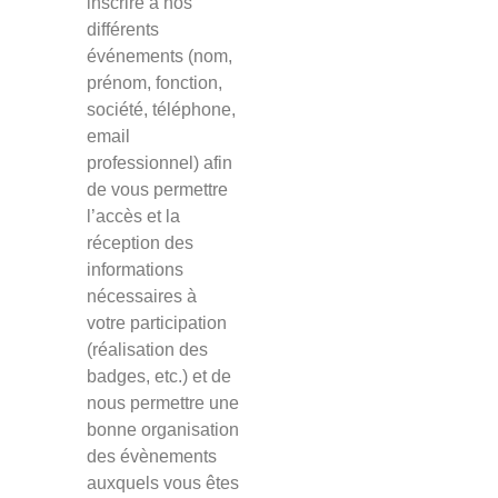
inscrire à nos
différents
événements (nom,
prénom, fonction,
société, téléphone,
email
professionnel) afin
de vous permettre
l’accès et la
réception des
informations
nécessaires à
votre participation
(réalisation des
badges, etc.) et de
nous permettre une
bonne organisation
des évènements
auxquels vous êtes