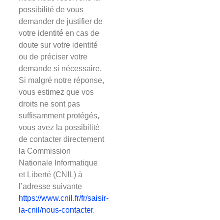
possibilité de vous
demander de justifier de
votre identité́ en cas de
doute sur votre identité
ou de préciser votre
demande si nécessaire.
Si malgré notre réponse,
vous estimez que vos
droits ne sont pas
suffisamment protégés,
vous avez la possibilité
de contacter directement
la Commission
Nationale Informatique
et Liberté (CNIL) à
l’adresse suivante
https://www.cnil.fr/fr/saisir-
la-cnil/nous-contacter
.