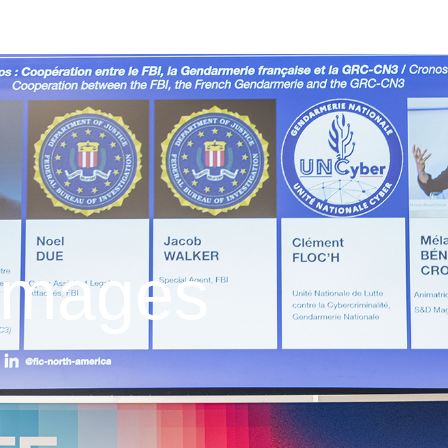
 images