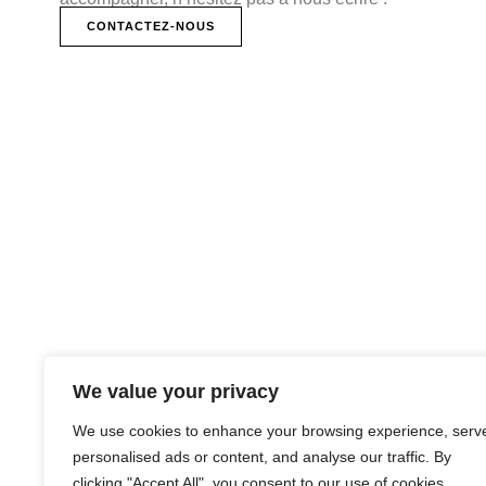
CONTACTEZ-NOUS
We value your privacy
We use cookies to enhance your browsing experience, serv
personalised ads or content, and analyse our traffic. By
clicking "Accept All", you consent to our use of cookies.