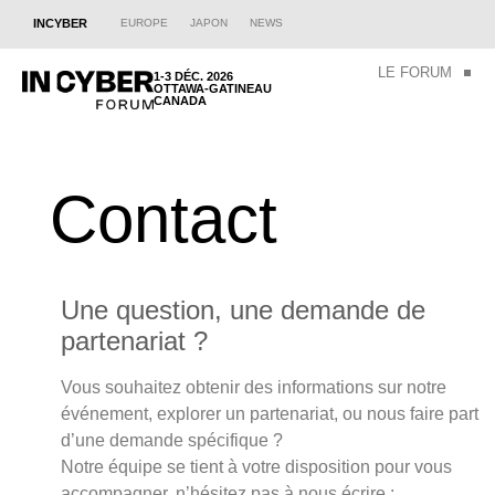
INCYBER
EUROPE
JAPON
NEWS
LE FORUM
1-3 DÉC. 2026
OTTAWA-GATINEAU
CANADA
Contact
Une question, une demande de
partenariat ?
Vous souhaitez obtenir des informations sur notre
événement, explorer un partenariat, ou nous faire part
d’une demande spécifique ?
Notre équipe se tient à votre disposition pour vous
accompagner, n’hésitez pas à nous écrire :