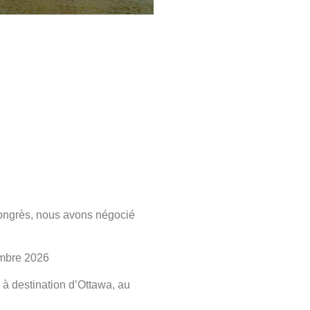
 congrès, nous avons négocié
mbre 2026
 à destination d’Ottawa, au