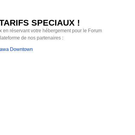
TARIFS SPECIAUX !
ux en réservant votre hébergement pour le Forum
ateforme de nos partenaires :
ttawa Downtown