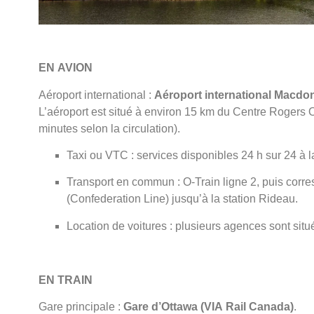
EN AVION
Aéroport international :
Aéroport international Macdo
L’aéroport est situé à environ 15 km du Centre Rogers 
minutes selon la circulation).
Taxi ou VTC : services disponibles 24 h sur 24 à l
Transport en commun : O-Train ligne 2, puis corr
(Confederation Line) jusqu’à la station Rideau.
Location de voitures : plusieurs agences sont situé
EN TRAIN
Gare principale :
Gare d’Ottawa (VIA Rail Canada)
.