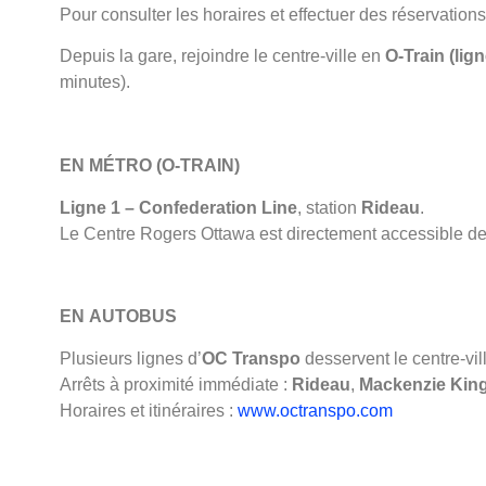
Pour consulter les horaires et effectuer des réservations
Depuis la gare, rejoindre le centre-ville en
O-Train (lign
minutes).
EN MÉTRO (O-TRAIN)
Ligne 1 – Confederation Line
, station
Rideau
.
Le Centre Rogers Ottawa est directement accessible dep
EN AUTOBUS
Plusieurs lignes d’
OC Transpo
desservent le centre-vil
Arrêts à proximité immédiate :
Rideau
,
Mackenzie Kin
Horaires et itinéraires :
www.octranspo.com