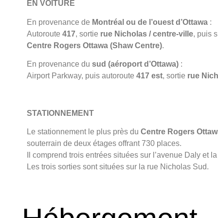
EN VOITURE
En provenance de
Montréal ou de l’ouest d’Ottawa
:
Autoroute
417
, sortie
rue Nicholas / centre-ville
, puis 
Centre Rogers Ottawa (Shaw Centre)
.
En provenance du
sud (aéroport d’Ottawa)
:
Airport Parkway, puis autoroute
417 est
, sortie
rue Nic
STATIONNEMENT
Le stationnement le plus près du
Centre Rogers Ottaw
souterrain de deux étages offrant 730 places.
Il comprend trois entrées situées sur l’avenue Daly et l
Les trois sorties sont situées sur la rue Nicholas Sud.