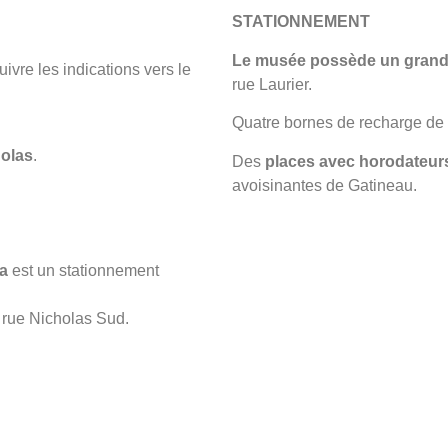
STATIONNEMENT
Le musée possède un grand 
suivre les indications vers le
rue Laurier.
Quatre bornes de recharge de 
holas
.
Des
places avec horodateur
avoisinantes de Gatineau.
a
est un stationnement
a rue Nicholas Sud.