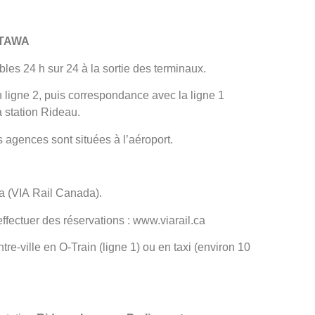
TTAWA
bles 24 h sur 24 à la sortie des terminaux.
 ligne 2, puis correspondance avec la ligne 1
a station Rideau.
s agences sont situées à l’aéroport.
wa (VIA Rail Canada).
effectuer des réservations : www.viarail.ca
tre-ville en O-Train (ligne 1) ou en taxi (environ 10