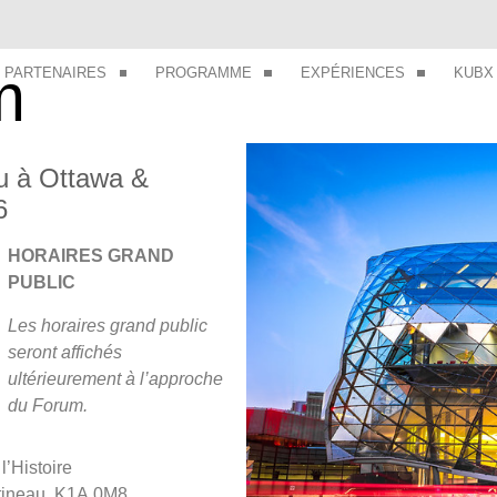
m
PARTENAIRES
PROGRAMME
EXPÉRIENCES
KUBX
u à Ottawa &
6
HORAIRES GRAND
PUBLIC
Les horaires grand public
seront affichés
ultérieurement à l’approche
du Forum.
’Histoire
tineau, K1A 0M8,